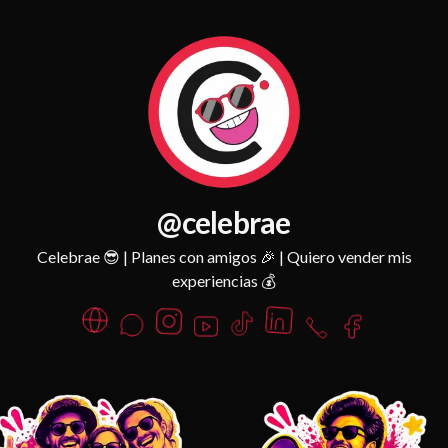
@celebrae
Celebrae 😎 | Planes con amigos 🎉 | Quiero vender mis
experiencias 💰