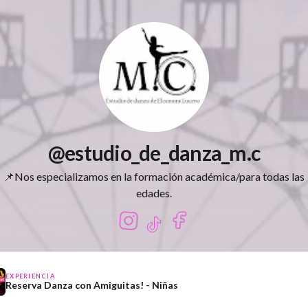
@estudio_de_danza_m.c
📌Nos especializamos en la formación académica/para todas las
edades.
EXPERIENCIA
Reserva Danza con Amiguitas! - Niñas