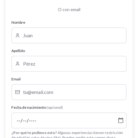
O con email
Nombre
Apellido
Email
Fecha de nacimiento
(opcional)
¿Por qué te pedimos esto?
Algunas experiencias tienen restricción
de edad (ej: catas de vino 18+). Puedes omitir este campo ahora.