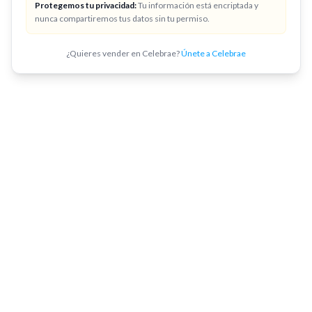
Protegemos tu privacidad:
Tu información está encriptada y
nunca compartiremos tus datos sin tu permiso.
¿Quieres vender en Celebrae?
Únete a Celebrae