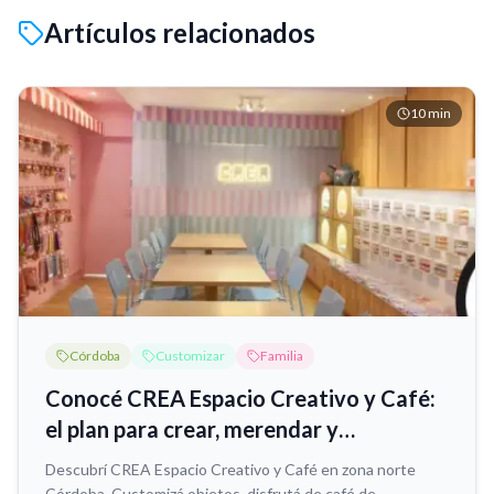
Artículos relacionados
10
min
Córdoba
Customizar
Familia
Conocé CREA Espacio Creativo y Café:
el plan para crear, merendar y
desconectar en zona norte
Descubrí CREA Espacio Creativo y Café en zona norte
Córdoba. Customizá objetos, disfrutá de café de