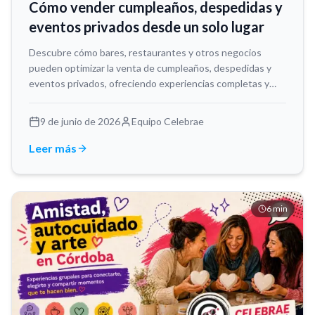
Cómo vender cumpleaños, despedidas y
eventos privados desde un solo lugar
Descubre cómo bares, restaurantes y otros negocios
pueden optimizar la venta de cumpleaños, despedidas y
eventos privados, ofreciendo experiencias completas y
gestionando reservas de forma centralizada para evitar
errores y mejorar la conversión.
9 de junio de 2026
Equipo Celebrae
Leer más
6
min