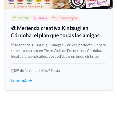
Córdoba
Familia
Nuevos amigos
🎨 Merienda creativa Kintsugi en
Córdoba: el plan que todas las amigas
necesitan
💛 Merienda + Kintsugi + amigas = el plan perfecto. Repará
cerámica con oro en Entre Club de Encuentros Córdoba.
Ideal para cumpleaños, despedidas o un finde distinto.
29 de junio de 2026
Flavia
Leer más