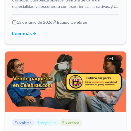
especialidad y desconectá con experiencias creativas. ¡Un
plan diferente y original!
13 de junio de 2026
Equipo Celebrae
Leer más
4
min
Amistad
Argentina
Córdoba