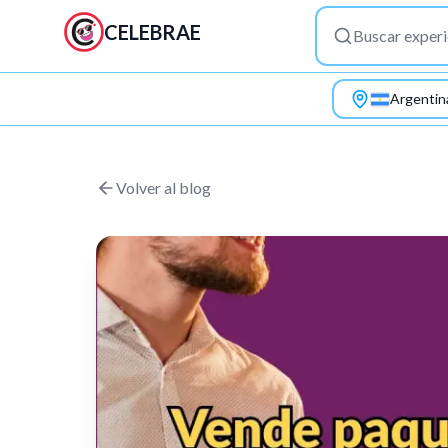
CELEBRAE
Argentin
Saltar al contenido principal
Volver al blog