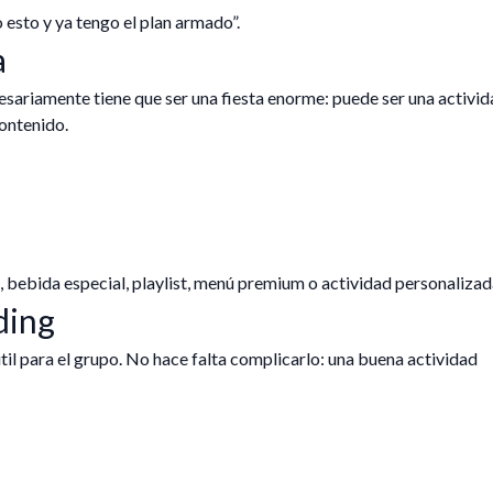
 esto y ya tengo el plan armado”.
a
sariamente tiene que ser una fiesta enorme: puede ser una activi
contenido.
, bebida especial, playlist, menú premium o actividad personalizad
ding
til para el grupo. No hace falta complicarlo: una buena actividad