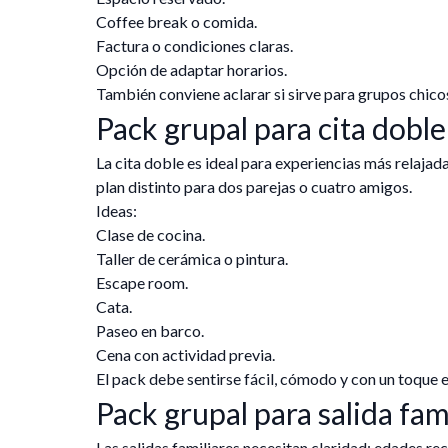
Coffee break o comida.
Factura o condiciones claras.
Opción de adaptar horarios.
También conviene aclarar si sirve para grupos chico
Pack grupal para cita doble
La cita doble es ideal para experiencias más relaja
plan distinto para dos parejas o cuatro amigos.
Ideas:
Clase de cocina.
Taller de cerámica o pintura.
Escape room.
Cata.
Paseo en barco.
Cena con actividad previa.
El pack debe sentirse fácil, cómodo y con un toque e
Pack grupal para salida fam
Las salidas familiares necesitan claridad: edades 