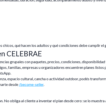
s chicos, qué hacen los adultos y qué condiciones debe cumplir el 
 en CELEBRAE
cias grupales con paquetes, precios, condiciones, disponibilidad
gos, familias, empresas u organizadores encuentren planes listos 
atsApp.
 danza, espacio cultural, cancha o actividad outdoor, podés transform
umarte desde
/become-seller
.
. No obliga al cliente a inventar el plan desde cero: se lo muestra