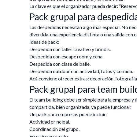
La clave es que el organizador pueda decir: “Reservo
Pack grupal para despedid
Las despedidas necesitan algo más especial. No nece
divertida, una experiencia distinta o una salida con 
Ideas de pack:
Despedida con taller creativo y brindis.
Despedida con escape room y cena.
Despedida con clase de baile.
Despedida outdoor con actividad, fotos y comida.
Acá conviene ofrecer extras: decoración, fotografía
Pack grupal para team buil
El team building debe ser simple para la empresa y ú
compartida, bien organizada, ya puede funcionar.
Un pack para empresas puede incluir:
Actividad principal.
Coordinación del grupo.
Espacio reservado.