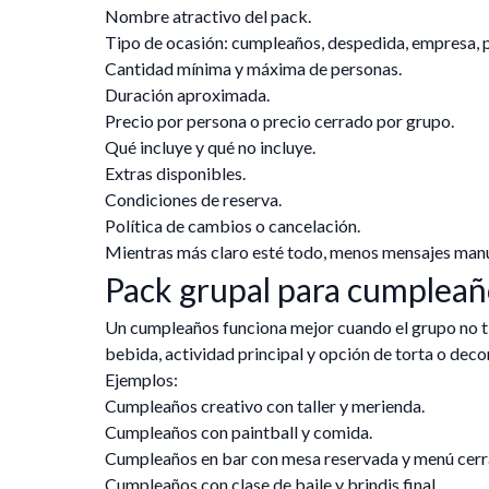
Nombre atractivo del pack.
Tipo de ocasión: cumpleaños, despedida, empresa, pa
Cantidad mínima y máxima de personas.
Duración aproximada.
Precio por persona o precio cerrado por grupo.
Qué incluye y qué no incluye.
Extras disponibles.
Condiciones de reserva.
Política de cambios o cancelación.
Mientras más claro esté todo, menos mensajes manu
Pack grupal para cumpleañ
Un cumpleaños funciona mejor cuando el grupo no t
bebida, actividad principal y opción de torta o deco
Ejemplos:
Cumpleaños creativo con taller y merienda.
Cumpleaños con paintball y comida.
Cumpleaños en bar con mesa reservada y menú cerr
Cumpleaños con clase de baile y brindis final.