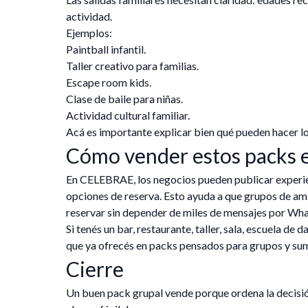
actividad.
Ejemplos:
Paintball infantil.
Taller creativo para familias.
Escape room kids.
Clase de baile para niñas.
Actividad cultural familiar.
Acá es importante explicar bien qué pueden hacer lo
Cómo vender estos packs
En CELEBRAE, los negocios pueden publicar experien
opciones de reserva. Esto ayuda a que grupos de ami
reservar sin depender de miles de mensajes por Wh
Si tenés un bar, restaurante, taller, sala, escuela de
que ya ofrecés en packs pensados para grupos y s
Cierre
Un buen pack grupal vende porque ordena la decisión