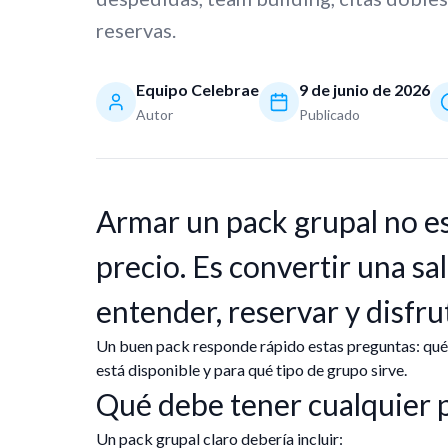
reservas.
Equipo Celebrae
9 de junio de 2026
Autor
Publicado
Armar un pack grupal no es 
precio. Es convertir una sa
entender, reservar y disfru
Un buen pack responde rápido estas preguntas: qué i
está disponible y para qué tipo de grupo sirve.
Qué debe tener cualquier 
Un pack grupal claro debería incluir: