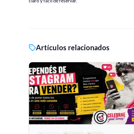
claro y fácil de reservar.
Artículos relacionados
9
min