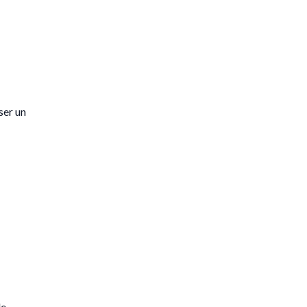
ser un
de