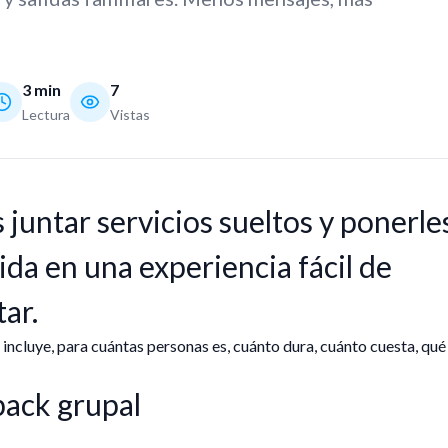
3
min
7
Lectura
Vistas
juntar servicios sueltos y ponerle
lida en una experiencia fácil de
tar.
ncluye, para cuántas personas es, cuánto dura, cuánto cuesta, qué
pack grupal