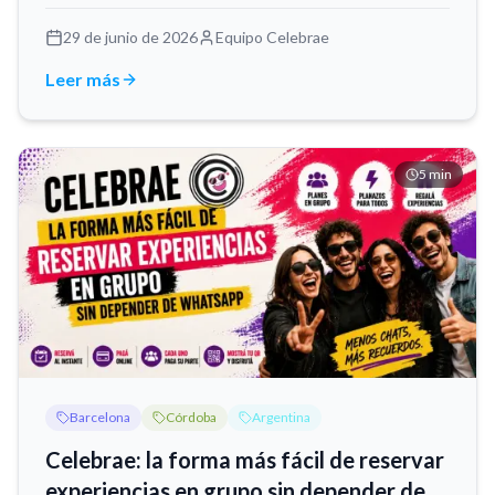
plan diferente.
29 de junio de 2026
Equipo Celebrae
Leer más
5
min
Barcelona
Córdoba
Argentina
Celebrae: la forma más fácil de reservar
experiencias en grupo sin depender de