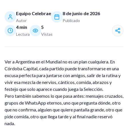
Equipo Celebrae
8 de junio de 2026
Autor
Publicado
4
min
5
Lectura
Vistas
Ver a Argentina en el Mundial no es un plan cualquiera. En
Córdoba Capital, cada partido puede transformarse en una
excusa perfecta para juntarse con amigos, salir de la rutina y
vivir esa mezcla de nervios, cánticos, comida, abrazos y
festejo que solo aparece cuando juega la Selección.
Pero también sabemos lo que pasa antes: mensajes cruzados,
grupos de WhatsApp eternos, uno que pregunta dónde, otro
que no confirma, alguien que quiere pantalla grande, otro que
pide comida, otro que llega tarde y al final nadie reservó
nada.