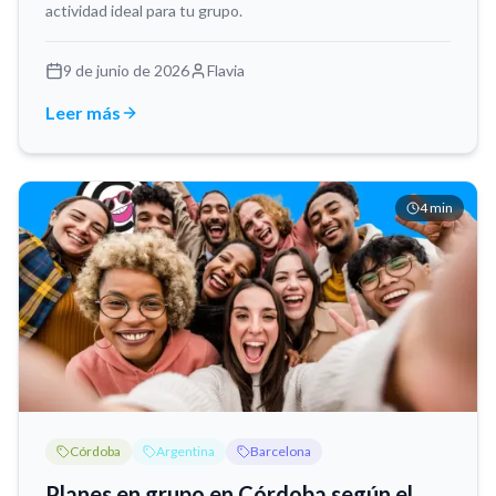
actividad ideal para tu grupo.
9 de junio de 2026
Flavia
Leer más
4
min
Córdoba
Argentina
Barcelona
Planes en grupo en Córdoba según el