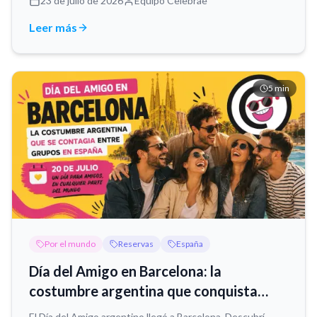
23 de julio de 2026
Equipo Celebrae
Leer más
5
min
Por el mundo
Reservas
España
Día del Amigo en Barcelona: la
costumbre argentina que conquista
grupos en España
El Día del Amigo argentino llegó a Barcelona. Descubrí