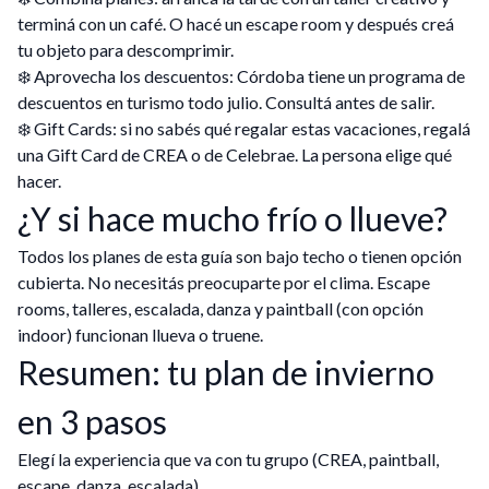
terminá con un café. O hacé un escape room y después creá
tu objeto para descomprimir.
❄️ Aprovecha los descuentos: Córdoba tiene un programa de
descuentos en turismo todo julio. Consultá antes de salir.
❄️ Gift Cards: si no sabés qué regalar estas vacaciones, regalá
una Gift Card de CREA o de Celebrae. La persona elige qué
hacer.
¿Y si hace mucho frío o llueve?
Todos los planes de esta guía son bajo techo o tienen opción
cubierta. No necesitás preocuparte por el clima. Escape
rooms, talleres, escalada, danza y paintball (con opción
indoor) funcionan llueva o truene.
Resumen: tu plan de invierno
en 3 pasos
Elegí la experiencia que va con tu grupo (CREA, paintball,
escape, danza, escalada)