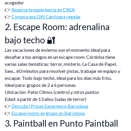
acogedor
👉
Reserva tu experiencia en CREA
👉
Compra una Gift Card para regalar
2. Escape Room: adrenalina
bajo techo 🔐
Las vacaciones de invierno son el momento ideal para
desafiar a tus amigos en un escape room. Córdoba tiene
varias salas temáticas: terror, misterio, La Casa de Papel,
Saw... 60 minutos para resolver pistas, trabajar en equipo y
escapar. Todo bajo techo, ideal para los días más fríos.
Ideal para: grupos de 2 a 6 personas
Ubicación: Patio Olmos (centro) y otros puntos
Edad: a partir de 13 años (salas de terror)
👉
Descubrí Prison Experience Barcelona
👉
Escape rooms en grupo en Barcelona
3. Paintball en Punto Paintball