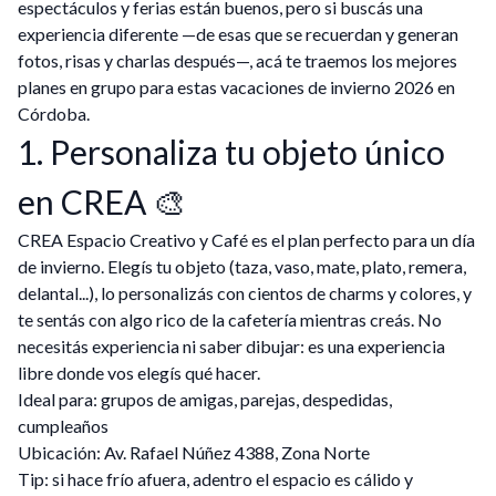
espectáculos y ferias están buenos, pero si buscás una
experiencia diferente —de esas que se recuerdan y generan
fotos, risas y charlas después—, acá te traemos los mejores
planes en grupo para estas vacaciones de invierno 2026 en
Córdoba.
1. Personaliza tu objeto único
en CREA 🎨
CREA Espacio Creativo y Café es el plan perfecto para un día
de invierno. Elegís tu objeto (taza, vaso, mate, plato, remera,
delantal...), lo personalizás con cientos de charms y colores, y
te sentás con algo rico de la cafetería mientras creás. No
necesitás experiencia ni saber dibujar: es una experiencia
libre donde vos elegís qué hacer.
Ideal para: grupos de amigas, parejas, despedidas,
cumpleaños
Ubicación: Av. Rafael Núñez 4388, Zona Norte
Tip: si hace frío afuera, adentro el espacio es cálido y