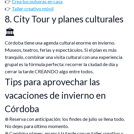
👉
Crea tus pulseras en casa
👉
Taller creativo móvil
8. City Tour y planes culturales
🏛️
Córdoba tiene una agenda cultural enorme en invierno.
Museos, teatros, ferias y espectáculos. Si el plan es más
tranquilo, combinar una visita cultural con una experiencia
grupal es la fórmula perfecta: recorrer la ciudad de día y
cerrar la tarde CREANDO algo entre todos.
Tips para aprovechar las
vacaciones de invierno en
Córdoba
❄️ Reserva con anticipación: los findes de julio se llena todo.
No dejes para último momento.
❄️ Combina planes: arrancá la tarde con un taller creativo y