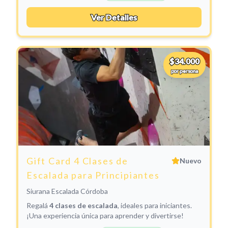
Ver Detalles
$34.000
por persona
Gift Card 4 Clases de
Nuevo
Escalada para Principiantes
Siurana Escalada Córdoba
Regalá
4 clases de escalada
, ideales para iniciantes.
¡Una experiencia única para aprender y divertirse!