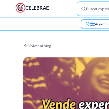
CELEBRAE
Argentin
Saltar al contenido principal
Volver al blog