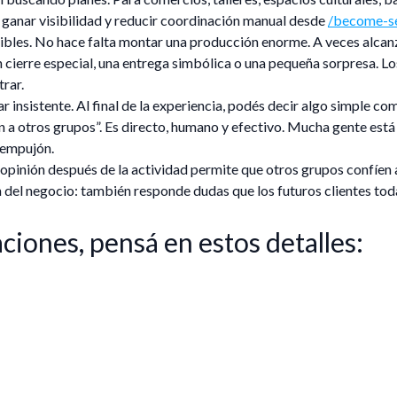
a ganar visibilidad y reducir coordinación manual desde
/become-se
bles. No hace falta montar una producción enorme. A veces alcan
un cierre especial, una entrega simbólica o una pequeña sorpresa. Lo
rar.
insistente. Al final de la experiencia, podés decir algo simple como
a otros grupos”. Es directo, humano y efectivo. Mucha gente está
 empujón.
 opinión después de la actividad permite que otros grupos confíen 
 del negocio: también responde dudas que los futuros clientes tod
iones, pensá en estos detalles: