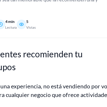
4
min
5
Lectura
Vistas
ientes recomienden tu
rupos
na experiencia, no está vendiendo por vo
ara cualquier negocio que ofrece actividad