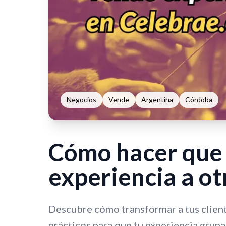
Negocios
Vende
Argentina
Córdoba
Cómo hacer que 
experiencia a ot
Descubre cómo transformar a tus clien
prácticos para que tu experiencia grup