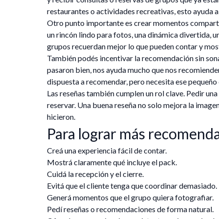
restaurantes o actividades recreativas, esto ayuda 
Otro punto importante es crear momentos comparti
un rincón lindo para fotos, una dinámica divertida, 
grupos recuerdan mejor lo que pueden contar y most
También podés incentivar la recomendación sin sonar 
pasaron bien, nos ayuda mucho que nos recomienden 
dispuesta a recomendar, pero necesita ese pequeño
Las reseñas también cumplen un rol clave. Pedir una
reservar. Una buena reseña no solo mejora la imagen
hicieron.
Para lograr más recomendac
Creá una experiencia fácil de contar.
Mostrá claramente qué incluye el pack.
Cuidá la recepción y el cierre.
Evitá que el cliente tenga que coordinar demasiado.
Generá momentos que el grupo quiera fotografiar.
Pedí reseñas o recomendaciones de forma natural.