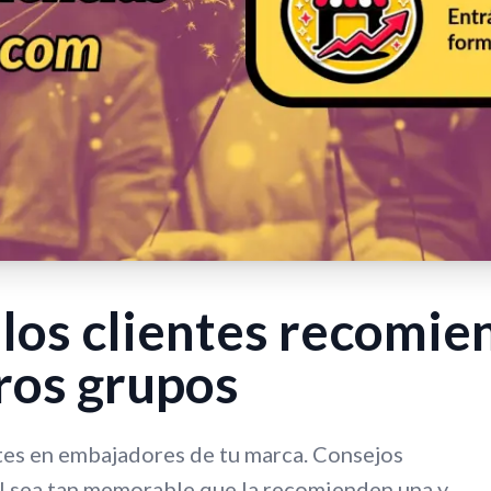
los clientes recomie
ros grupos
tes en embajadores de tu marca. Consejos
al sea tan memorable que la recomienden una y