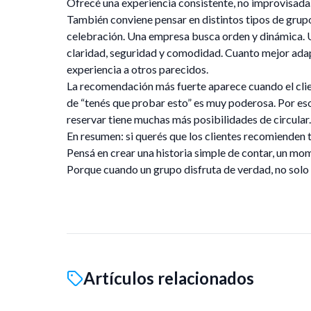
Ofrecé una experiencia consistente, no improvisada
También conviene pensar en distintos tipos de grup
celebración. Una empresa busca orden y dinámica. Un
claridad, seguridad y comodidad. Cuanto mejor adap
experiencia a otros parecidos.
La recomendación más fuerte aparece cuando el clie
de “tenés que probar esto” es muy poderosa. Por eso
reservar tiene muchas más posibilidades de circular.
En resumen: si querés que los clientes recomienden t
Pensá en crear una historia simple de contar, un mo
Porque cuando un grupo disfruta de verdad, no solo 
Artículos relacionados