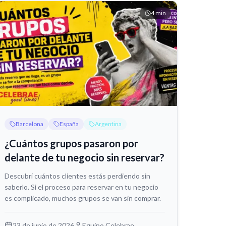
4
min
Barcelona
España
Argentina
¿Cuántos grupos pasaron por
delante de tu negocio sin reservar?
Descubrí cuántos clientes estás perdiendo sin
saberlo. Si el proceso para reservar en tu negocio
es complicado, muchos grupos se van sin comprar.
23 de junio de 2026
Equipo Celebrae