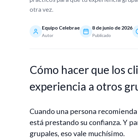
otra vez.
Equipo Celebrae
8 de junio de 2026
Autor
Publicado
Cómo hacer que los cl
experiencia a otros g
Cuando una persona recomienda u
está prestando su confianza. Y p
grupales, eso vale muchísimo.