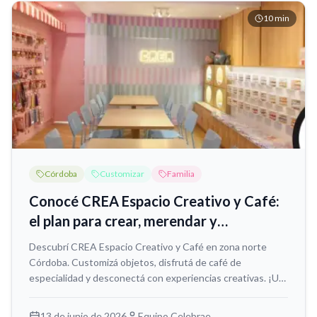
10
min
Córdoba
Customizar
Familia
Conocé CREA Espacio Creativo y Café:
el plan para crear, merendar y
desconectar en zona norte
Descubrí CREA Espacio Creativo y Café en zona norte
Córdoba. Customizá objetos, disfrutá de café de
especialidad y desconectá con experiencias creativas. ¡Un
plan diferente y original!
13 de junio de 2026
Equipo Celebrae