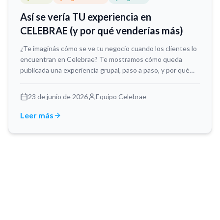
Así se vería TU experiencia en
CELEBRAE (y por qué venderías más)
¿Te imaginás cómo se ve tu negocio cuando los clientes lo
encuentran en Celebrae? Te mostramos cómo queda
publicada una experiencia grupal, paso a paso, y por qué
esta vitrina digital te ayuda a vender más sin complicarte.
23 de junio de 2026
Equipo Celebrae
Leer más