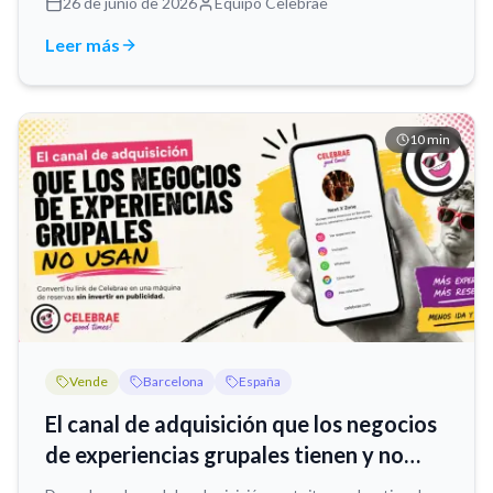
26 de junio de 2026
Equipo Celebrae
Leer más
10
min
Vende
Barcelona
España
El canal de adquisición que los negocios
de experiencias grupales tienen y no
usan