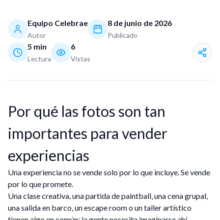
Equipo Celebrae
8 de junio de 2026
Autor
Publicado
5
min
6
Lectura
Vistas
Por qué las fotos son tan
importantes para vender
experiencias
Una experiencia no se vende solo por lo que incluye. Se vende
por lo que promete.
Una clase creativa, una partida de paintball, una cena grupal,
una salida en barco, un escape room o un taller artístico
tienen algo en común: la gente necesita imaginarse ahí.