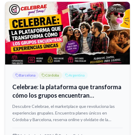
5
min
Barcelona
Córdoba
Argentina
Celebrae: la plataforma que transforma
cómo los grupos encuentran
experiencias únicas
Descubre Celebrae, el marketplace que revoluciona las
experiencias grupales. Encuentra planes únicos en
Córdoba y Barcelona, reserva online y olvídate de la
logística.