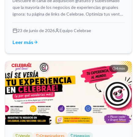
Descubre el canal de adquisición gratuito y subestimado
que la mayoría de los negocios de experiencias grupales
ignora: tu página de links de Celebrae. Optimiza tus ventas
y centraliza tus enlaces.
23 de junio de 2026
Equipo Celebrae
Leer más
4
min
Vende
Organizadores
Negocios