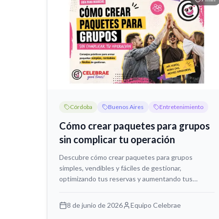
Córdoba
Buenos Aires
Entretenimiento
Cómo crear paquetes para grupos
sin complicar tu operación
Descubre cómo crear paquetes para grupos
simples, vendibles y fáciles de gestionar,
optimizando tus reservas y aumentando tus
ventas sin añadir complejidad operativa.
8 de junio de 2026
Equipo Celebrae