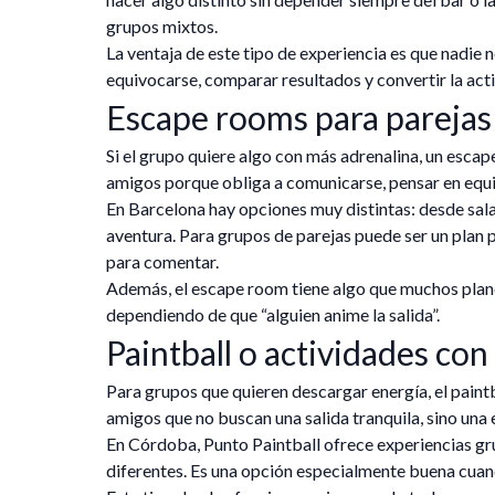
grupos mixtos.
La ventaja de este tipo de experiencia es que nadie n
equivocarse, comparar resultados y convertir la activ
Escape rooms para parejas
Si el grupo quiere algo con más adrenalina, un esca
amigos porque obliga a comunicarse, pensar en equipo
En Barcelona hay opciones muy distintas: desde sala
aventura. Para grupos de parejas puede ser un plan p
para comentar.
Además, el escape room tiene algo que muchos plane
dependiendo de que “alguien anime la salida”.
Paintball o actividades con
Para grupos que quieren descargar energía, el paintb
amigos que no buscan una salida tranquila, sino un
En Córdoba, Punto Paintball ofrece experiencias gr
diferentes. Es una opción especialmente buena cuan