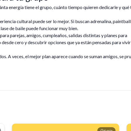
ánta energía tiene el grupo, cuánto tiempo quieren dedicarle y qué 
periencia cultural puede ser lo mejor. Si buscan adrenalina, paintball
 clase de baile puede funcionar muy bien.
ara parejas, amigos, cumpleaños, salidas distintas y planes para
o desde cero y descubrir opciones que ya están pensadas para vivir
a dos. A veces, el mejor plan aparece cuando se suman amigos, se pr
6
min