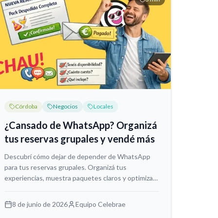
Córdoba
Negocios
Locales
¿Cansado de WhatsApp? Organizá
tus reservas grupales y vendé más
Descubrí cómo dejar de depender de WhatsApp
para tus reservas grupales. Organizá tus
experiencias, muestra paquetes claros y optimiza
tu proceso de venta para vender más y trabajar
mejor.
8 de junio de 2026
Equipo Celebrae