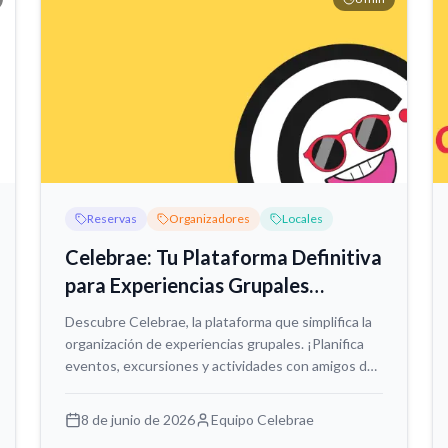
Reservas
Organizadores
Locales
Celebrae: Tu Plataforma Definitiva
para Experiencias Grupales
Inolvidables
Descubre Celebrae, la plataforma que simplifica la
organización de experiencias grupales. ¡Planifica
eventos, excursiones y actividades con amigos de
forma fácil y divertida!
8 de junio de 2026
Equipo Celebrae