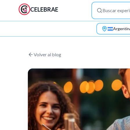
CELEBRAE
Argentin
Saltar al contenido principal
Volver al blog