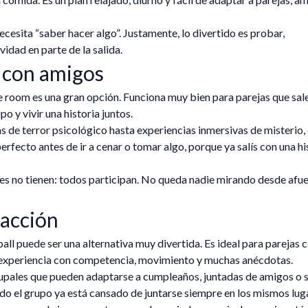
ecesita “saber hacer algo”. Justamente, lo divertido es probar,
idad en parte de la salida.
 con amigos
pe room es una gran opción. Funciona muy bien para parejas que sal
 y vivir una historia juntos.
s de terror psicológico hasta experiencias inmersivas de misterio, 
erfecto antes de ir a cenar o tomar algo, porque ya salís con una hi
s no tienen: todos participan. No queda nadie mirando desde afue
 acción
all puede ser una alternativa muy divertida. Es ideal para parejas 
a experiencia con competencia, movimiento y muchas anécdotas.
upales que pueden adaptarse a cumpleaños, juntadas de amigos o s
do el grupo ya está cansado de juntarse siempre en los mismos lug