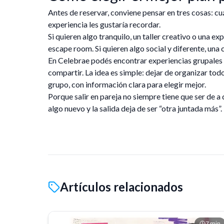
Antes de reservar, conviene pensar en tres cosas: cu
experiencia les gustaría recordar.
Si quieren algo tranquilo, un taller creativo o una ex
escape room. Si quieren algo social y diferente, una
En Celebrae podés encontrar experiencias grupales p
compartir. La idea es simple: dejar de organizar tod
grupo, con información clara para elegir mejor.
Porque salir en pareja no siempre tiene que ser de 
algo nuevo y la salida deja de ser “otra juntada más”.
Artículos relacionados
7
min