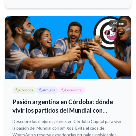
4
min
Córdoba
Amigos
Encuentro
Pasión argentina en Córdoba: dónde
vivir los partidos del Mundial con
amigos
Descubre los mejores planes en Córdoba Capital para vivir
la pasión del Mundial con amigos. Evita el caos de
WhatsApp y reserva experiencias grupales inolvidables.